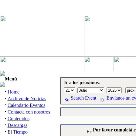
Menú
Ir a los próximos
:
·
Home
·
Search Event
Envíanos un e
Archivo de Noticias
·
Calendario Eventos
·
Contacta con nosotros
·
Contenidos
·
Descargas
Por favor completá e
·
El Tiempo