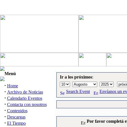
Menú
Ir a los próximos
:
·
Home
·
Search Event
Envíanos un e
Archivo de Noticias
·
Calendario Eventos
·
Contacta con nosotros
·
Contenidos
·
Descargas
Por favor completá e
·
El Tiempo