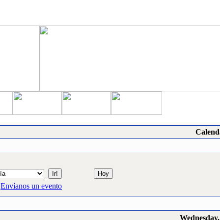
Calend
Envíanos un evento
Wednesday,