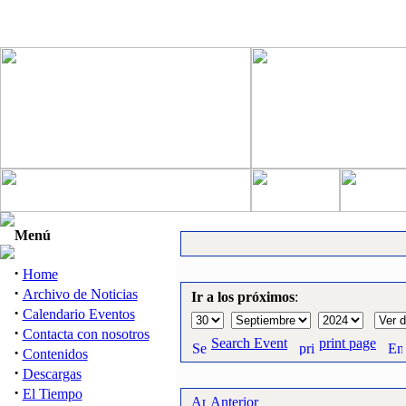
Menú
·
Home
·
Archivo de Noticias
Ir a los próximos
:
·
Calendario Eventos
·
Contacta con nosotros
Search Event
print page
·
Contenidos
·
Descargas
·
El Tiempo
Anterior