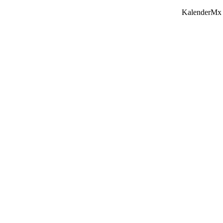
KalenderMx 