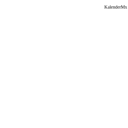
KalenderMx 