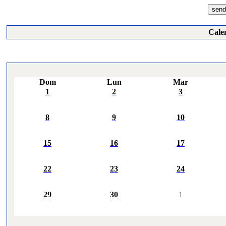
Cale
Dom
Lun
Mar
1
2
3
8
9
10
15
16
17
22
23
24
29
30
1