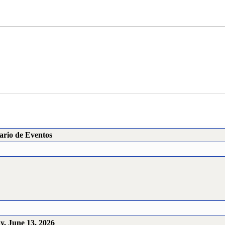
ario de Eventos
y, June 13, 2026