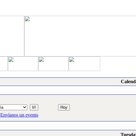
Calend
Envíanos un evento
Tuesday