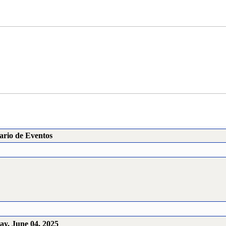
ario de Eventos
y, June 04, 2025