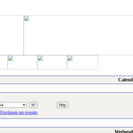
Calend
Envíanos un evento
Wednesda