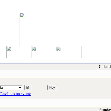
Calend
Envíanos un evento
Sunday