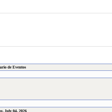
ario de Eventos
y, July 04, 2026