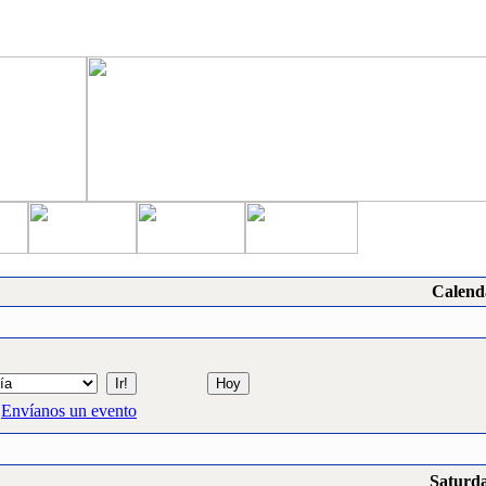
Calend
Envíanos un evento
Saturda