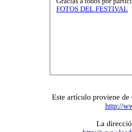
Gracias a todos por partici
FOTOS DEL FESTIVAL
Este artículo proviene d
http://w
La direcció