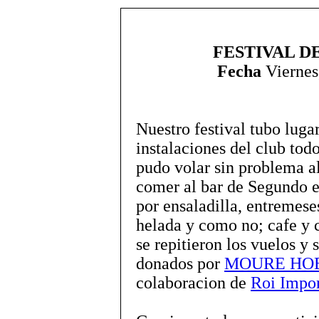
FESTIVAL 
Fecha
Viernes,
Nuestro festival tubo lugar
instalaciones del club tod
pudo volar sin problema a
comer al bar de Segundo 
por ensaladilla, entremeses
helada y como no; cafe y c
se repitieron los vuelos y 
donados por
MOURE HO
colaboracion de
Roi Impo