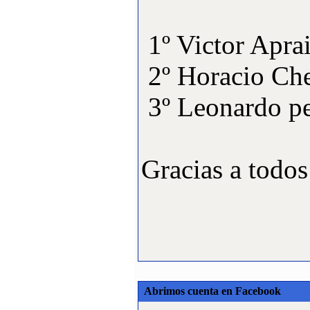
total Pan
1º Victor
2º Horaci
3º Leona
Gracias a todos
Abrimos cuenta en Facebook