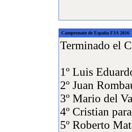
Campeonato de España F3A 2016
Terminado el C
1º Luis Eduar
2º Juan Ro
3º Mario de
4º Cristian 
5º Roberto 