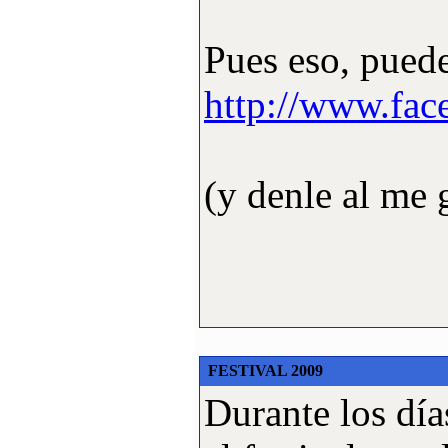
Pues eso, pued
http://www.fac
(y denle al me g
FESTIVAL 2009
Durante los dí