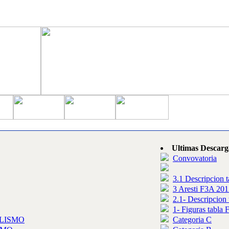
Ultimas Descarg
Convovatoria
3.1 Descripcion 
3 Aresti F3A 201
2.1- Descripcion
1- Figuras tabla
LISMO
Categoria C