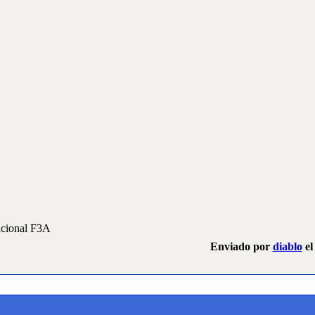
acional F3A
Enviado por
diablo
el