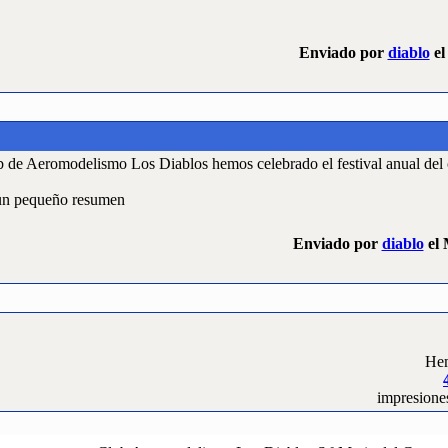
Enviado por
diablo
el
ub de Aeromodelismo Los Diablos hemos celebrado el festival anual del 
 un pequeño resumen
Enviado por
diablo
el 
Hem
impresione