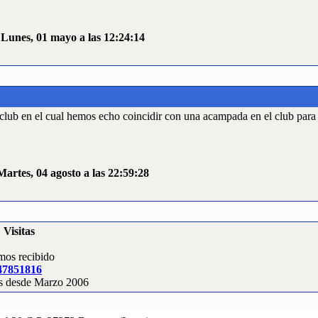
 Lunes, 01 mayo a las 12:24:14
club en el cual hemos echo coincidir con una acampada en el club para 
Martes, 04 agosto a las 22:59:28
Visitas
os recibido
47851816
s desde Marzo 2006