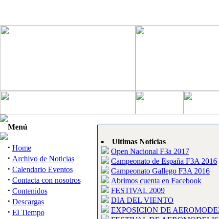
Menú
Ultimas Noticias
·
Home
Open Nacional F3a 2017
·
Archivo de Noticias
Campeonato de España F3A 2016
·
Calendario Eventos
Campeonato Gallego F3A 2016
·
Contacta con nosotros
Abrimos cuenta en Facebook
·
FESTIVAL 2009
Contenidos
·
DIA DEL VIENTO
Descargas
EXPOSICION DE AEROMODE
·
El Tiempo