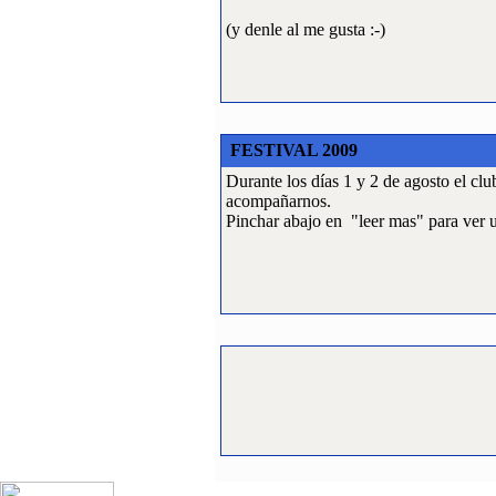
(y denle al me gusta :-)
FESTIVAL 2009
Durante los días 1 y 2 de agosto el cl
acompañarnos.
Pinchar abajo en "leer mas" para ver