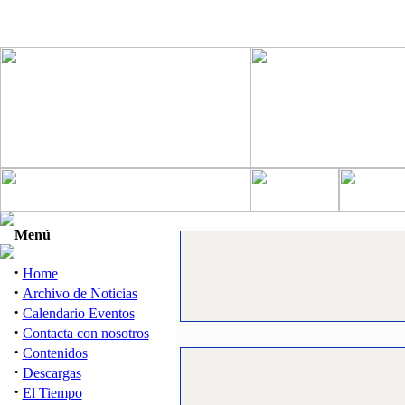
Menú
·
Home
·
Archivo de Noticias
·
Calendario Eventos
·
Contacta con nosotros
·
Contenidos
·
Descargas
·
El Tiempo