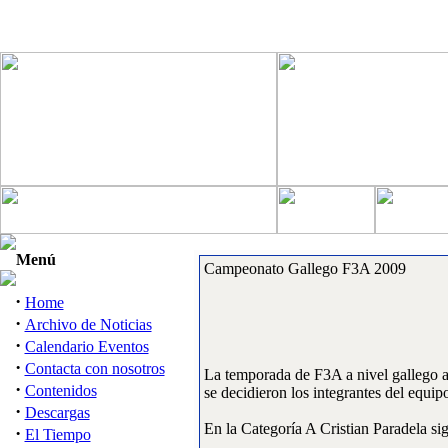
Menú
Campeonato Gallego F3A 2009
·
Home
·
Archivo de Noticias
·
Calendario Eventos
·
Contacta con nosotros
La temporada de F3A a nivel gallego a
·
Contenidos
se decidieron los integrantes del equip
·
Descargas
En la Categoría A Cristian Paradela si
·
El Tiempo