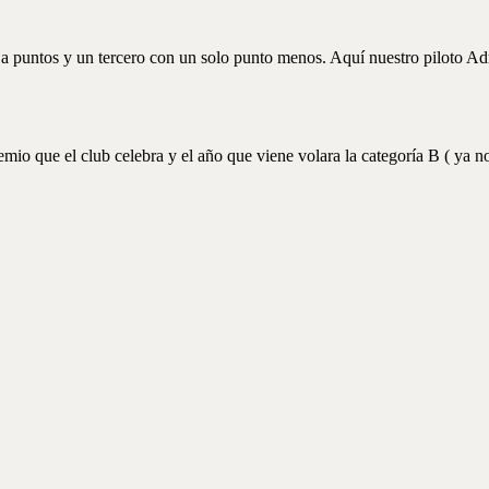
s a puntos y un tercero con un solo punto menos. Aquí nuestro piloto A
io que el club celebra y el año que viene volara la categoría B ( ya no