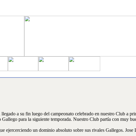
 llegado a su fin luego del campeonato celebrado en nuestro Club a pr
o Gallego para la siguiente temporada. Nuestro Club partía con muy buena
gue ejercerciendo un dominio absoluto sobre sus rivales Gallegos. Jose 