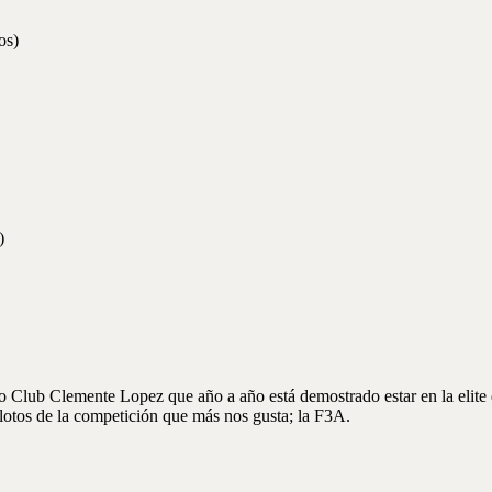
os)
)
o Club Clemente Lopez que año a año está demostrado estar en la elite de
lotos de la competición que más nos gusta; la F3A.