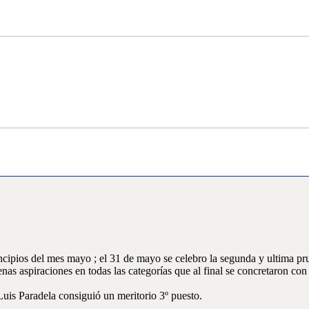
incipios del mes mayo ; el 31 de mayo se celebro la segunda y ultima 
s aspiraciones en todas las categorías que al final se concretaron con 
Luis Paradela consiguió un meritorio 3º puesto.