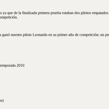
o ya que de la finalizada primera prueba estaban dos pilotos empatado
competición.
a ganó nuestro piloto Leonardo en su primer año de competición; un prem
 temporada 2010
os)