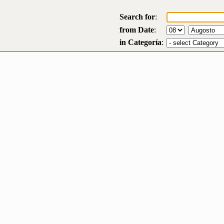
Search for
:
from Date
:
in Categoría
: