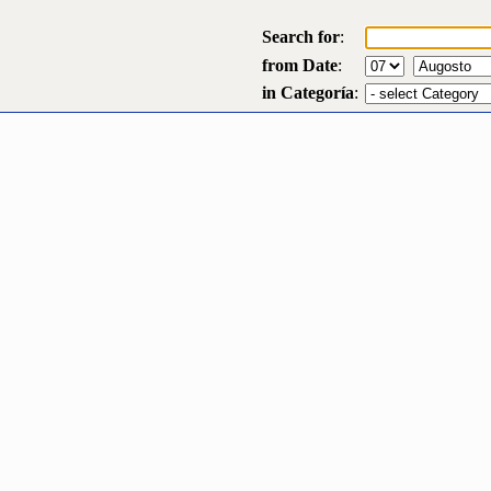
Search for
:
from Date
:
in Categoría
: