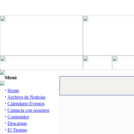
Menú
·
Home
·
Archivo de Noticias
·
Calendario Eventos
·
Contacta con nosotros
·
Contenidos
·
Descargas
·
El Tiempo