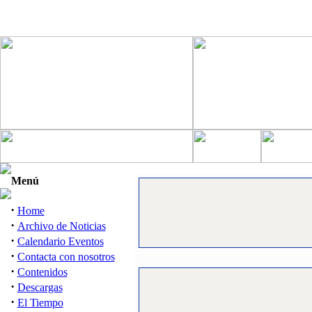
Menú
·
Home
·
Archivo de Noticias
·
Calendario Eventos
·
Contacta con nosotros
·
Contenidos
·
Descargas
·
El Tiempo